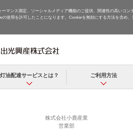
ーマンス測定、ソーシャルメディア機能のご提供、関連性の高いコンテン
eの使用を許可したことになります。Cookieを無効にする方法を含め、当
灯油配達サービスとは？
ご利用方法
株式会社小鹿産業
営業部