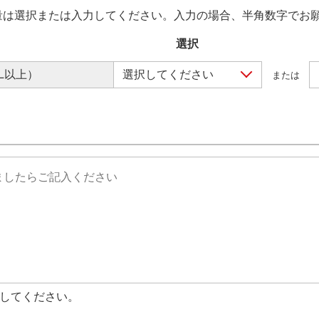
量は選択または入力してください。入力の場合、半角数字でお
L以上）
または
力してください。