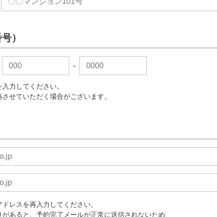
番号）
-
を入力してください。
絡させていただく場合がございます。
アドレスを再入力してください。
りがあると、予約完了メールが正常に送信されないため、