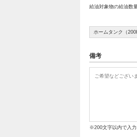
給油対象物の給油数
ホームタンク（200
備考
※200文字以内で入