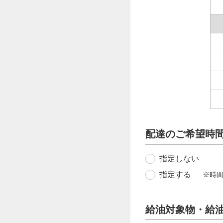
配達のご希望時
指定しない
指定する
※時
給油対象物・給