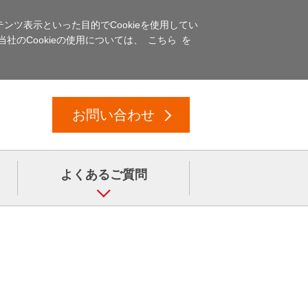
ツ表示といった目的でCookieを使用してい
社のCookieの使用については、
こちら
を
お問い合わせ
よくあるご質問