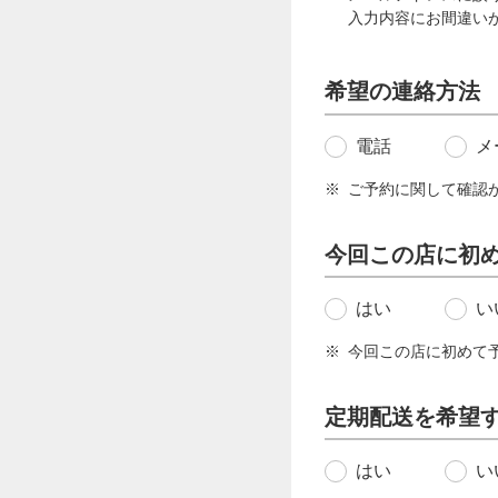
入力内容にお間違い
希望の連絡方法
電話
メ
ご予約に関して確認
今回この店に初
はい
い
今回この店に初めて
定期配送を希望
はい
い