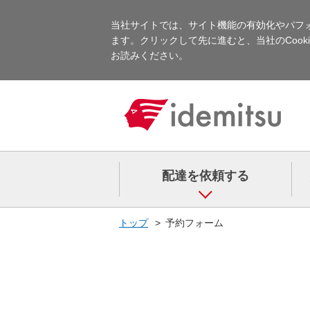
当社サイトでは、サイト機能の有効化やパフォ
ます。クリックして先に進むと、当社のCooki
お読みください。
配達を依頼する
トップ
予約フォーム