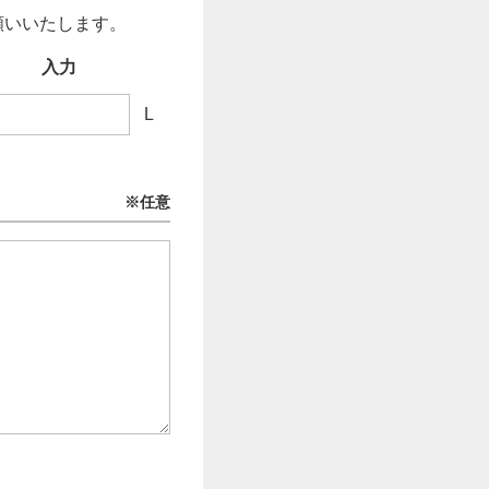
願いいたします。
L
※任意