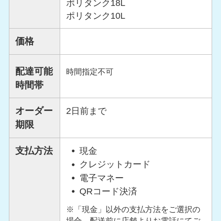
ポリタンク18L
ポリタンク10L
価格
配達可能
時間指定不可
時間帯
オーダー
2日前まで
期限
支払方法
現金
クレジットカード
電子マネー
QRコード決済
※「現金」以外の支払方法をご選択の
場合、配送前に店舗よりお電話にてご