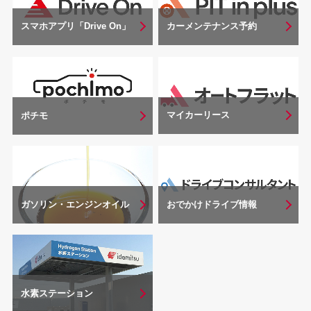
スマホアプリ「Drive On」
カーメンテナンス予約
マイカーリース
ポチモ
おでかけドライブ情報
ガソリン・エンジンオイル
水素ステーション