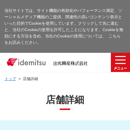
当社サイトでは、サイト機能の有効化やパフォーマンス測定、ソ
ーシャルメディア機能のご提供、関連性の高いコンテンツ表示と
いった目的でCookieを使用しています。クリックして先に進む
と、当社のCookieの使用を許可したことになります。Cookieを無
効にする方法を含め、当社のCookieの使用については、
こちら
をお読みください。
トップ
店舗詳細
店舗詳細