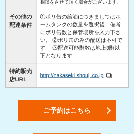
相談をさせて頂く場合がございます。
その他の
①ポリ缶の給油につきましてはホ
ームタンクの数量を選択後、備考
配達条件
にポリ缶数と保管場所を入力下さ
い。 ②ポリ缶のみの配送は不可で
す。 ③配送可能階数は地上3階以
下となります。
特約販売
http://nakaseki-shouji.co.jp
店URL
ご予約はこちら