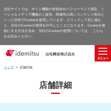
当社サイトでは、サイト機能の有効化やパフォーマンス測定、ソ
ーシャルメディア機能のご提供、関連性の高いコンテンツ表示と
いった目的でCookieを使用しています。クリックして先に進む
と、当社のCookieの使用を許可したことになります。Cookieを無
効にする方法を含め、当社のCookieの使用については、
こちら
をお読みください。
トップ
店舗詳細
店舗詳細