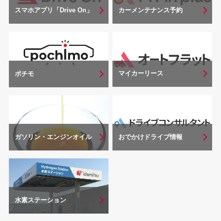
スマホアプリ「Drive On」
カーメンテナンス予約
マイカーリース
ポチモ
おでかけドライブ情報
ガソリン・エンジンオイル
水素ステーション