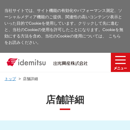
当社サイトでは、サイト機能の有効化やパフォーマンス測定、ソ
ーシャルメディア機能のご提供、関連性の高いコンテンツ表示と
いった目的でCookieを使用しています。クリックして先に進む
と、当社のCookieの使用を許可したことになります。Cookieを無
効にする方法を含め、当社のCookieの使用については、
こちら
をお読みください。
トップ
店舗詳細
店舗詳細