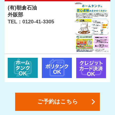
(有)朝倉石油
外販部
TEL：0120-41-3305
ご予約はこちら