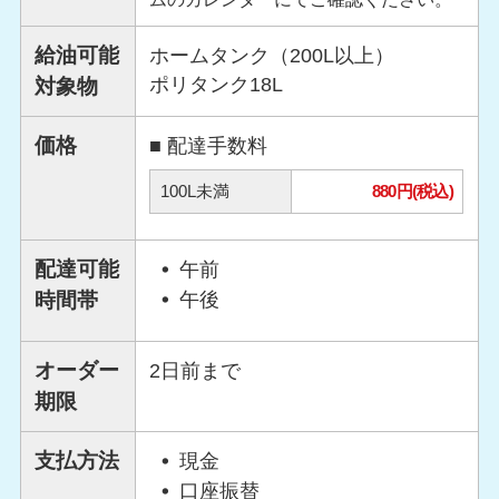
給油可能
ホームタンク（200L以上）
ポリタンク18L
対象物
価格
■ 配達手数料
100L未満
880円(税込)
配達可能
午前
時間帯
午後
オーダー
2日前まで
期限
支払方法
現金
口座振替