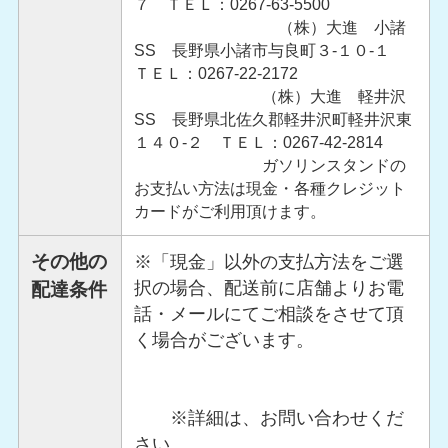
７ ＴＥＬ：0267-63-5500
（株）大進 小諸
SS 長野県小諸市与良町３-１０-１
ＴＥＬ：0267-22-2172
（株）大進 軽井沢
SS 長野県北佐久郡軽井沢町軽井沢東
１４０-２ ＴＥＬ：0267-42-2814
ガソリンスタンドの
お支払い方法は現金・各種クレジット
カードがご利用頂けます。
その他の
※「現金」以外の支払方法をご選
択の場合、配送前に店舗よりお電
配達条件
話・メールにてご相談をさせて頂
く場合がございます。
※詳細は、お問い合わせくだ
さい。