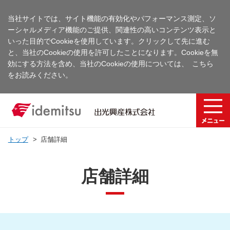
当社サイトでは、サイト機能の有効化やパフォーマンス測定、ソ
ーシャルメディア機能のご提供、関連性の高いコンテンツ表示と
いった目的でCookieを使用しています。クリックして先に進む
と、当社のCookieの使用を許可したことになります。Cookieを無
効にする方法を含め、当社のCookieの使用については、
こちら
をお読みください。
トップ
店舗詳細
店舗詳細