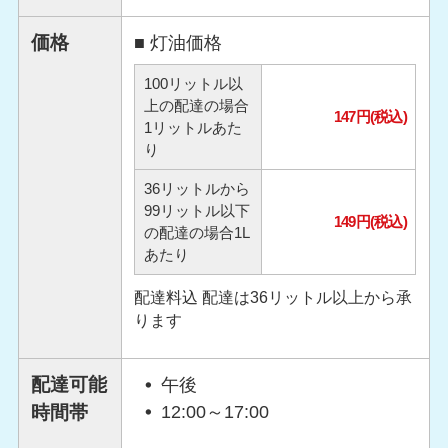
価格
■ 灯油価格
100リットル以
上の配達の場合
147円(税込)
1リットルあた
り
36リットルから
99リットル以下
149円(税込)
の配達の場合1L
あたり
配達料込 配達は36リットル以上から承
ります
配達可能
午後
時間帯
12:00～17:00