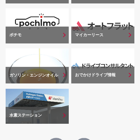
マイカーリース
ポチモ
おでかけドライブ情報
ガソリン・エンジンオイル
水素ステーション