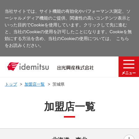
当社サイトでは、サイト機能の有効化やパフォーマンス測定、ソ
ーシャルメディア機能のご提供、関連性の高いコンテンツ表示と
いった目的でCookieを使用しています。クリックして先に進む
と、当社のCookieの使用を許可したことになります。Cookieを無
効にする方法を含め、当社のCookieの使用については、
こちら
をお読みください。
トップ
加盟店一覧
茨城県
加盟店一覧